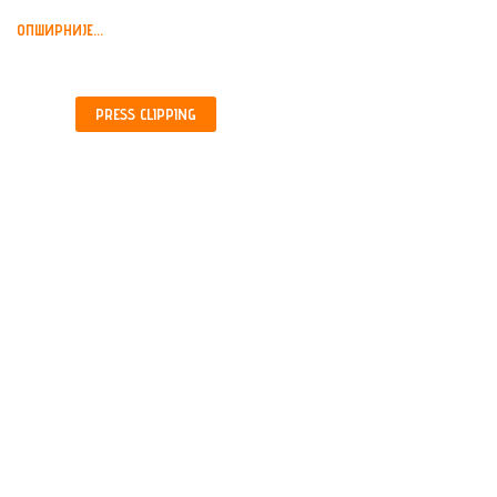
ОПШИРНИЈЕ...
PRESS
CLIPPING
МИРОСЛАВ ЛУКИЋ,