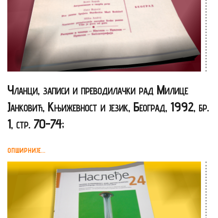
Чланци, записи и преводилачки рад Милице
Јанковић, Књижевност и језик, Београд, 1992, бр.
1, стр. 70-74;
ОПШИРНИЈЕ...