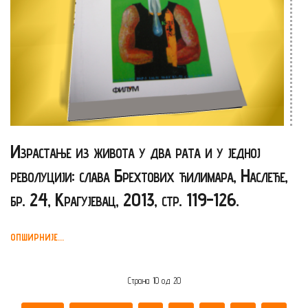
Израстање из живота у два рата и у једној
револуцији: слава Брехтових ћилимара, Наслеђе,
бр. 24, Крагујевац, 2013, стр. 119-126.
ОПШИРНИЈЕ...
Страна 10 од 20