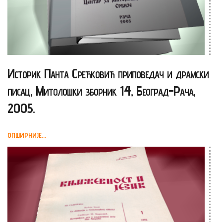
Историк Панта Срећковић приповедач и драмски
писац, Митолошки зборник 14, Београд-Рача,
2005.
ОПШИРНИЈЕ...