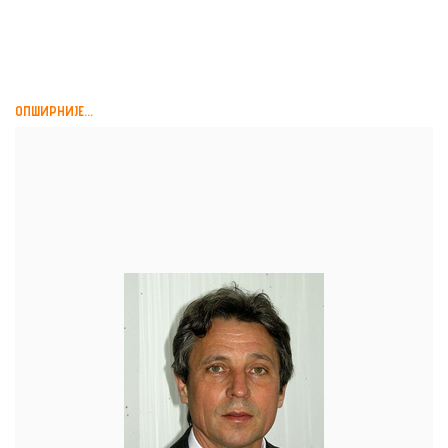
ПРИЧА О ЈЕДНОЈ ПРИЧИ,
АЛМАНАХ ЗА ЖИВУ...
ОПШИРНИЈЕ...