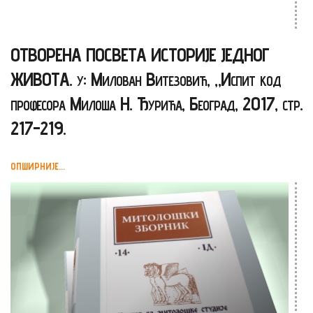
ОТВОРЕНА ПОСВЕТА ИСТОРИЈЕ ЈЕДНОГ
ЖИВОТА. у: Милован Витезовић, „Испит код
професора Милоша Н. Ђурића, Београд, 2017, стр.
217-219.
ОПШИРНИЈЕ...