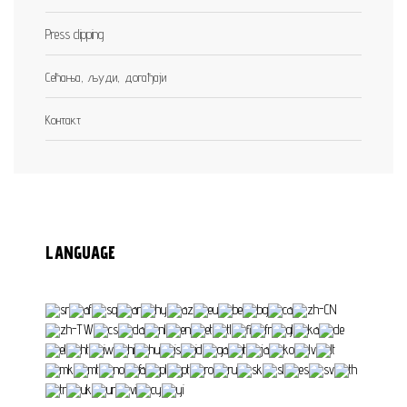
Press clipping
Сећања, људи, догађаји
Контакт
LANGUAGE