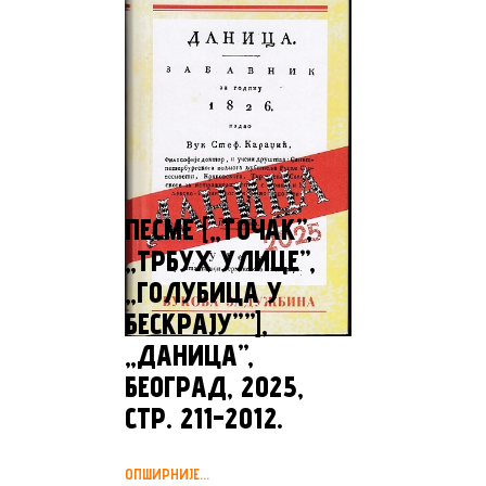
ПЕСМЕ [„TOЧАК”,
„ТРБУХ УЛИЦЕ”,
„ГОЛУБИЦА У
БЕСКРАЈУ””],
„ДАНИЦА”,
БЕОГРАД, 2025,
СТР. 211-2012.
ОПШИРНИЈЕ...