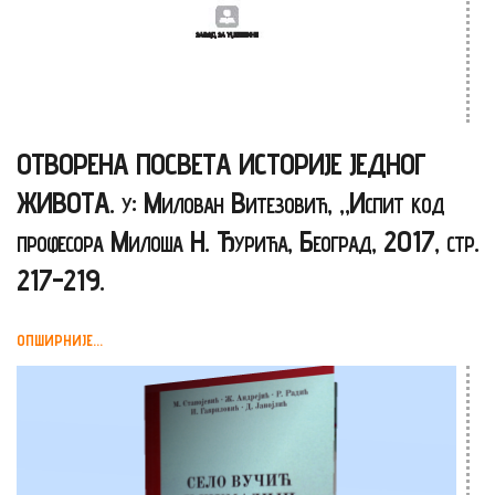
ОТВОРЕНА ПОСВЕТА ИСТОРИЈЕ ЈЕДНОГ
ЖИВОТА. у: Милован Витезовић, „Испит код
професора Милоша Н. Ђурића, Београд, 2017, стр.
217-219.
ОПШИРНИЈЕ...