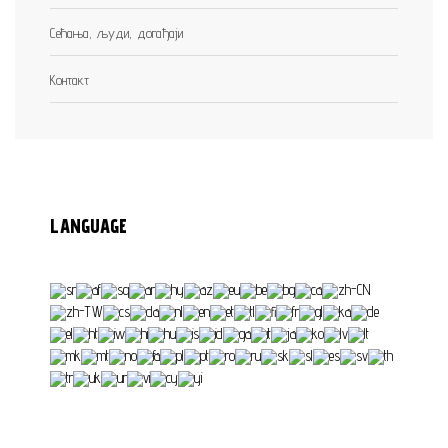
Сећања, људи, догађаји
Контакт
LANGUAGE