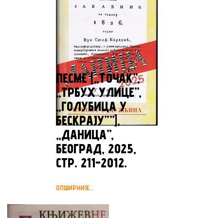
ПЕСМЕ [„TOЧАК”,
„ТРБУХ УЛИЦЕ”,
„ГОЛУБИЦА У
БЕСКРАЈУ””],
„ДАНИЦА”,
БЕОГРАД, 2025,
СТР. 211-2012.
ОПШИРНИЈЕ...