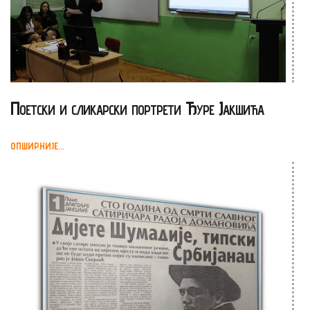
Поетски и сликарски портрети Ђуре Јакшића
ОПШИРНИЈЕ...