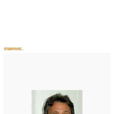
МИРОСЛАВ ЛУКИЋ,
ПРИЧА О ЈЕДНОЈ ПРИЧИ,
АЛМАНАХ ЗА ЖИВУ...
ОПШИРНИЈЕ...