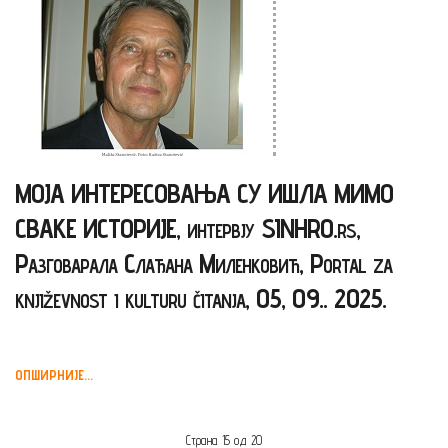
МОЈА ИНТЕРЕСОВАЊА СУ ИШЛА МИМО
СВАКЕ ИСТОРИЈЕ, интервју SINHRO.rs,
Разговарала Слађана Миленковић, Portal za
književnost i kulturu čitanja, 05, 09.. 2025.
ОПШИРНИЈЕ...
Страна 15 од 20