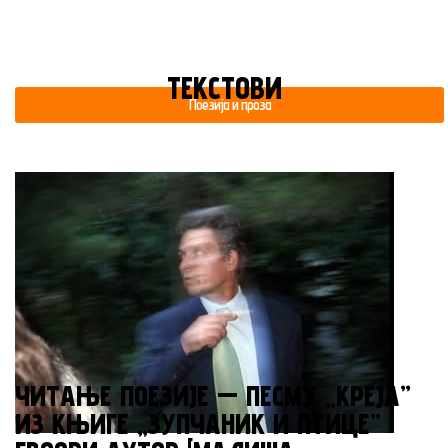
ТЕКСТОВИ
Поезија и проза
ЧИТАЊЕ ПОЕЗИЈЕ — ПЕСМУ „КРЕЈА”
ИЗ КЊИГЕ „ЗУПЧАНИК И ПТИЦЕ”