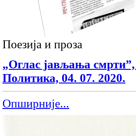
Поезија и проза
„Оглас јављања смрти”,
Политика, 04. 07. 2020.
Опширније...