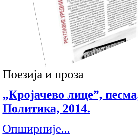
Поезија и проза
„Кројачево лице”, песма
Политика, 2014.
Опширније...