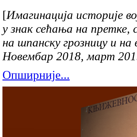
[
Имагинација историје во
у знак сећања на претке,
на шпанску грозницу и на 
Новембар 2018, март 201
Опширније...