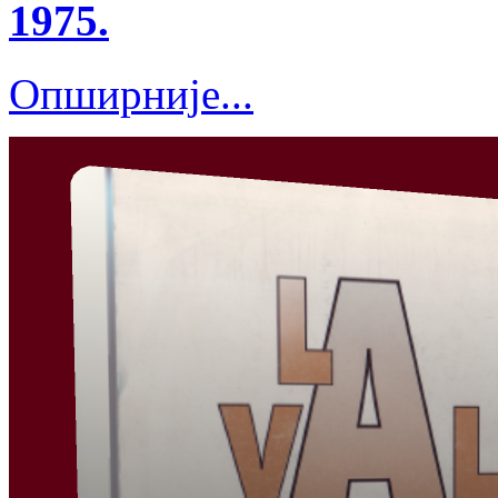
1975.
Опширније...