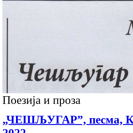
Поезија и проза
„ЧЕШЉУГАР”, песма, Књ
2022,