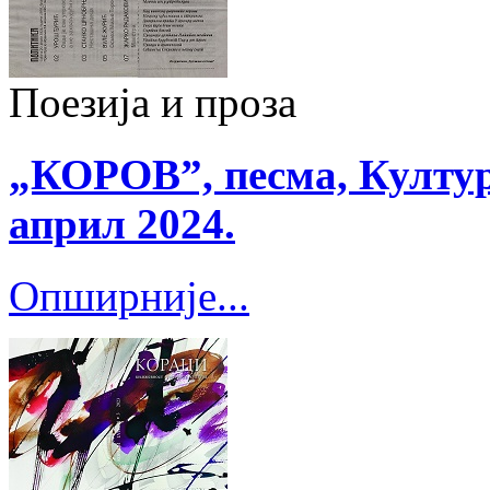
Поезија и проза
„КОРОВ”, песма, Култур
април 2024.
Опширније...