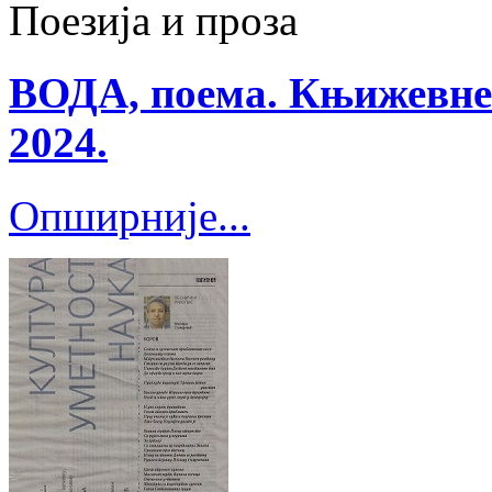
Поезија и проза
ВОДА, поема. Књижевне 
2024.
Опширније...