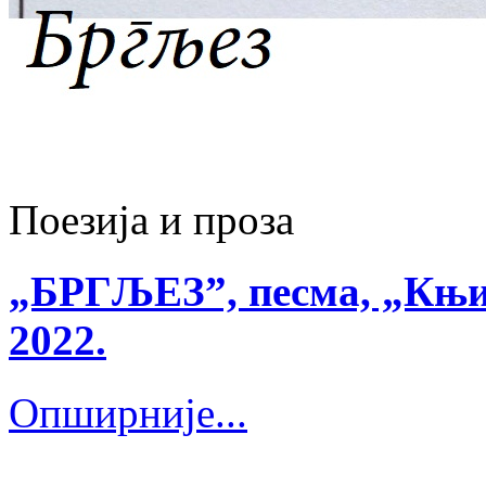
Поезија и проза
„БРГЉЕЗ”, песма, „Књиж
2022.
Опширније...