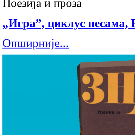
Поезија и проза
„Игра”, циклус песама, 
Опширније...