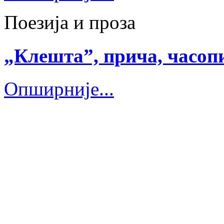
Поезија и проза
„Клешта”, прича, часопи
Опширније...