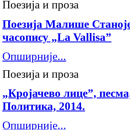
Поезија и проза
Поезија Малише Станоје
часопису „La Vallisa”
Опширније...
Поезија и проза
„Кројачево лице”, песма
Политика, 2014.
Опширније...