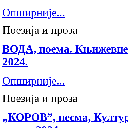
Опширније...
Поезија и проза
ВОДА, поема. Књижевне 
2024.
Опширније...
Поезија и проза
„КОРОВ”, песма, Култур