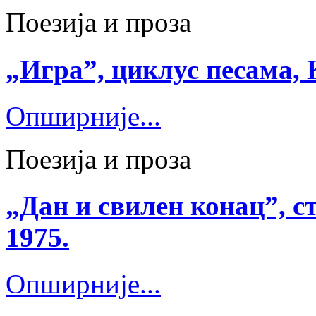
Поезија и проза
„Игра”, циклус песама, 
Опширније...
Поезија и проза
„Дан и свилен конац”, ст
1975.
Опширније...