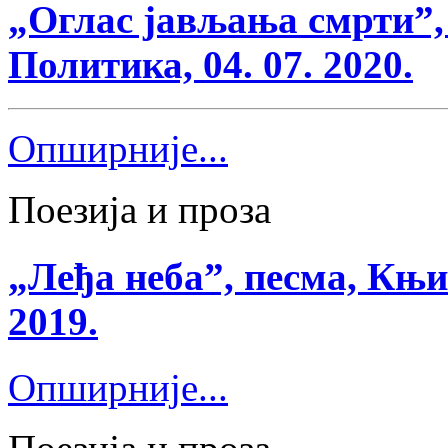
„Оглас јављања смрти”,
Политика, 04. 07. 2020.
Опширније...
Поезија и проза
„Леђа неба”, песма, Књи
2019.
Опширније...