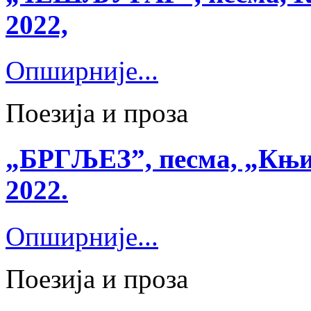
2022,
Опширније...
Поезија и проза
„БРГЉЕЗ”, песма, „Књиж
2022.
Опширније...
Поезија и проза