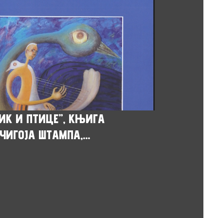
ИК И ПТИЦЕ”, КЊИГА
ЧИГОЈА ШТАМПА,...