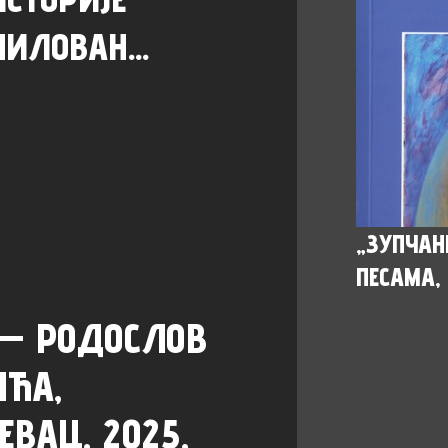
МИЛОВАН...
„ЗУПЧАН
ПЕСАМА, 
 — РОДОСЛОВ
ИЋА,
ЕВАЦ, 2025,