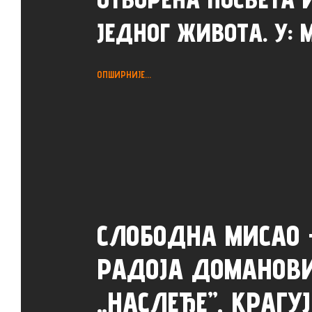
ЈЕДНОГ ЖИВОТА. У: 
ОПШИРНИЈЕ...
СЛОБОДНА МИСАО
РАДОЈА ДОМАНОВ
„НАСЛЕЂЕ”, КРАГУЈ