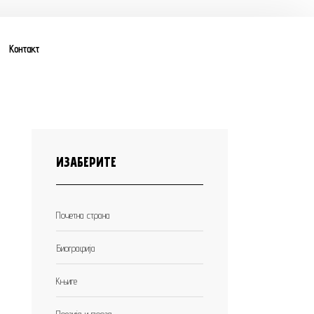
Контакт
ИЗАБЕРИТЕ
Почетна страна
Биографија
Књиге
Поезија и проза