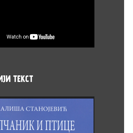
ИЈИ
ТЕКСТ