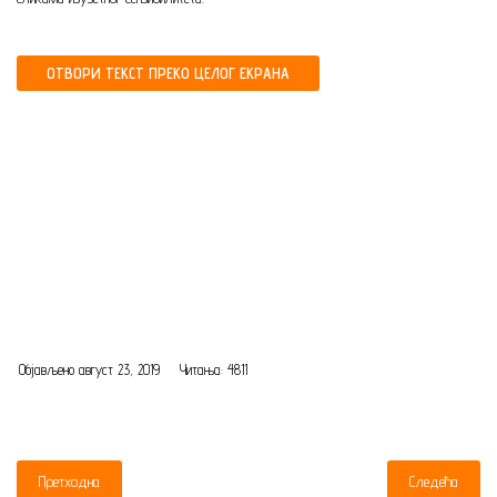
ОТВОРИ ТЕКСТ ПРЕКО ЦЕЛОГ ЕКРАНА
Објављено август 23, 2019
Читања: 4811
Претходна
Следећа