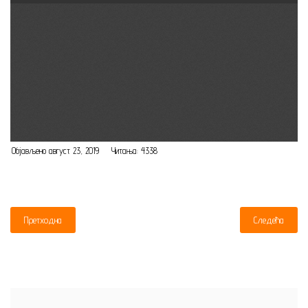
Објављено август 23, 2019
Читања: 4338
Претходна
Следећа